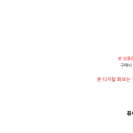
본 상품
구매시
본 디지털 화보는 
퓨