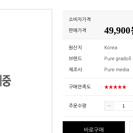
소비자가격
49,90
판매가격
원산지
Korea
브랜드
Pure gradoll
제조사
Pure media
구매만족도
주문수량
바로구매