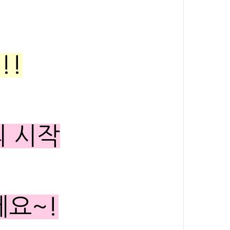
!!
의 시작
세요~!