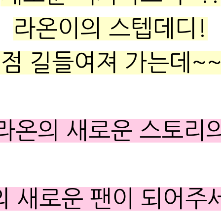
라온이의 스텝데디!
점 길들여져 가는데~~
라온의 새로운 스토리
 새로운 팬이 되어주