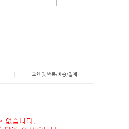
교환 및 반품/배송/결제