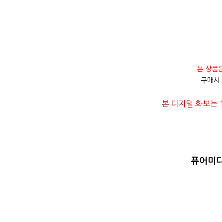
본 상품
구매시
본 디지털 화보는 
퓨어미디