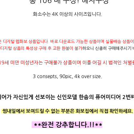
총 106 매 구성! 혜자구성
화소수는 4K 이상의 사이즈입니다.
은 디지털 웹화보 상품입니다. 바로 다운로드 가능한 상품이며 실물배송 상품이
디지털 상품의 특성상 구매 후 교환 환불이 불가
하오니 신중히 구매해주시기 
19세 미만 미성년자는 구매불가 상품이며 이를 어길 시 법적인 처벌을
3 consepts, 90pic, 4k over size.
어가 자신있게 선보이는 신인모델 한솜의 퓨어미디어 2번째
썸내일에서 보여드릴 수 없는 부분은 화보집에서 직접 확인하세요.
**완전 강추합니다.!!**