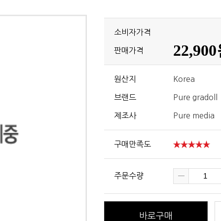
소비자가격
22,90
판매가격
원산지
Korea
브랜드
Pure gradoll
제조사
Pure media
구매만족도
주문수량
바로구매