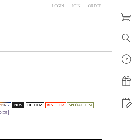
LOGIN
JOIN
ORDER