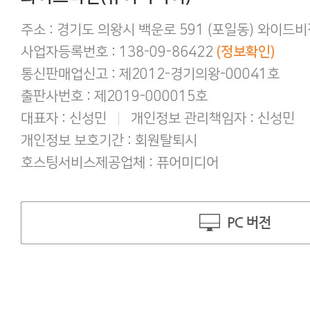
구매 후 후기작성 방법!
주소 : 경기도 의왕시 백운로 591 (포일동) 와이드
사업자등록번호 : 138-09-86422
(정보확인)
통신판매업신고 : 제2012-경기의왕-00041호
출판사번호 : 제2019-000015호
대표자 : 신성민
|
개인정보 관리책임자 : 신성민
개인정보 보호기간 : 회원탈퇴시
호스팅서비스제공업체 : 퓨어미디어