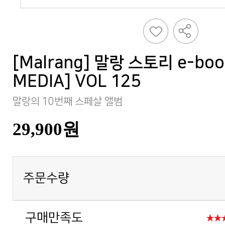
MEDIA] VOL 125
말랑의 10번째 스페샬 앨범
29,900원
주문수량
구매만족도