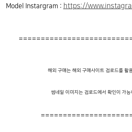
https://www.instagr
Model Instargram :
=========================
해외 구매는 해외 구매사이트 검로드를 활용
썸네일 이미지는 검로드에서 확인이 가능
====================