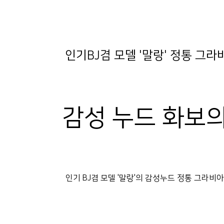
인기BJ겸 모델 '말랑' 정통 그
감성 누드 화보의
인기 BJ겸 모델 '말랑'의 감성누드 정통 그라비아