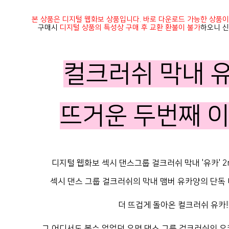
본 상품은 디지털 웹화보 상품입니다. 바로 다운로드 가능한 상품이
구매시
디지털 상품의 특성상 구매 후 교환 환불이 불가
하오니 신
컬크러쉬 막내 
뜨거운 두번째 이
디지털 웹화보 섹시 댄스그룹 걸크러쉬 막내 '유카' 2nd
섹시 댄스 그룹 걸크러쉬의 막내 맴버 유카양의 단독 
더 뜨겁게 돌아온 컬크러쉬 유카!
그 어디서도 볼수 없었던 유명 댄스 그룹 걸크러쉬의 유카