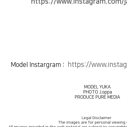
https://www.instagram.com/j
https://www.insta
Model Instargram :
MODEL YUKA
PHOTO J.oppa
PRODUCE PURE MEDIA
Legal Disclaimer
The images are for personal viewing 