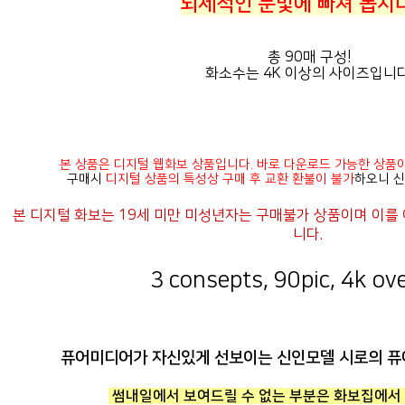
뇌세적인 눈빛에 빠져 봅시다
총 90매 구성!
화소수는 4K 이상의 사이즈입니다
본 상품은 디지털 웹화보 상품입니다. 바로 다운로드 가능한 상품
구매시
디지털 상품의 특성상 구매 후 교환 환불이 불가
하오니 신
니다.
3 consepts, 90pic, 4k ove
퓨어미디어가 자신있게 선보이는 신인모델 시로의 퓨
썸내일에서 보여드릴 수 없는 부분은 화보집에서 