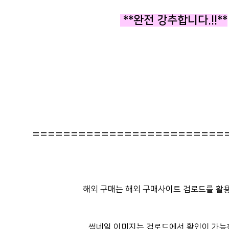
**완전 강추합니다.!!**
=========================
해외 구매는 해외 구매사이트 검로드를 활용
썸네일 이미지는 검로드에서 확인이 가능