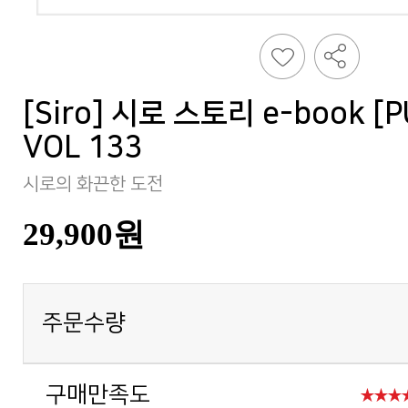
VOL 133
시로의 화끈한 도전
29,900원
주문수량
구매만족도