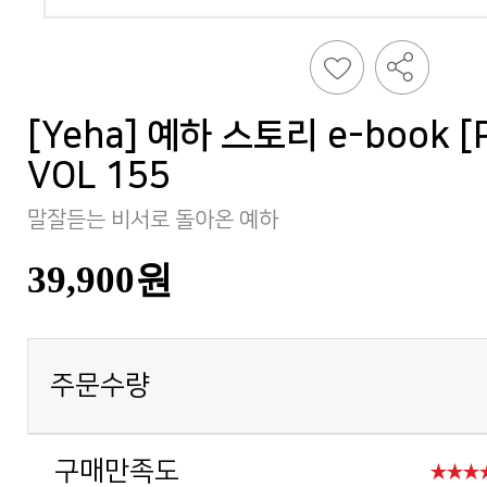
VOL 155
말잘듣는 비서로 돌아온 예하
39,900원
주문수량
구매만족도