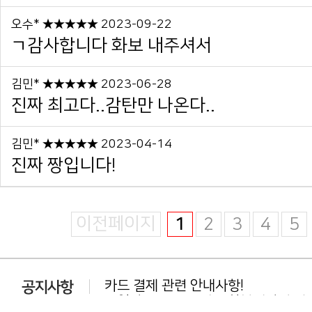
오수* ★★★★★ 2023-09-22
ㄱ감사합니다 화보 내주셔서
김민* ★★★★★ 2023-06-28
진짜 최고다..감탄만 나온다..
김민* ★★★★★ 2023-04-14
진짜 짱입니다!
이전페이지
1
2
3
4
5
카드 결제 관련 안내사항!
동일상품 중복 구매는 환불대상이 아닙
다운로드 실패시 대처법 안내!!!