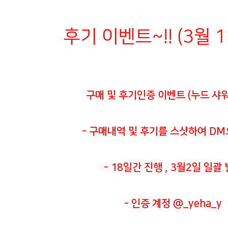
후기 이벤트~!! (3월 
구매 및 후기인증 이벤트 (누드 샤워
- 구매내역 및 후기를 스샷하여 DM
- 18일간 진행 , 3월2일 일괄
- 인증 계정 @_yeha_y