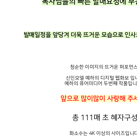
독자님들의 빠른 발매요청에 부
발매일정을 앞당겨
더욱 뜨거운
모습으로 인사
청순한 이미지의 뜨거운 퍼포먼
신인모델 예하의 디지털 웹화보 입
예하의 퓨어미디어 두번째 작품입니
앞으로 많이많이 사랑해 주
총 111매 초 혜자구성
화소수는 4K 이상의 사이즈입니다