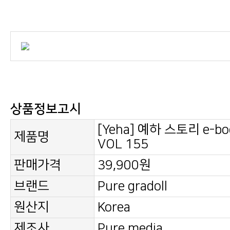
상품정보고시
제품명
VOL 155
판매가격
39,900원
브랜드
Pure gradoll
원산지
Korea
제조사
Pure media