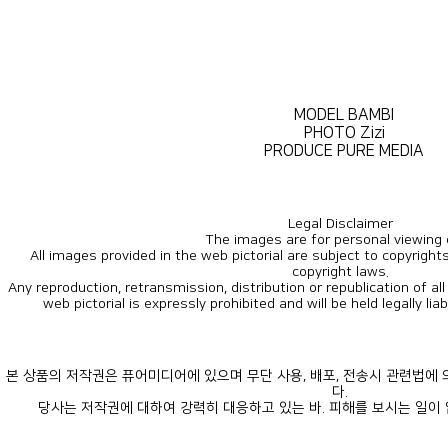
MODEL BAMBI
PHOTO Zizi
PRODUCE PURE MEDIA
Legal Disclaimer
The images are for personal viewing 
copyright laws.
web pictorial is expressly prohibited and will be held legally lia
다.
당사는 저작권에 대하여 강력히 대응하고 있는 바. 피해를 보시는 일이