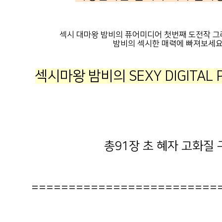
섹시 대마왕 밤비의 퓨어미디어 첫번째 도전작 그라
밤비의 섹시한 매력에 빠져보세요
섹시마왕 밤비의 SEXY DIGITAL 
총91장 초 혜자 고화질 
=========================