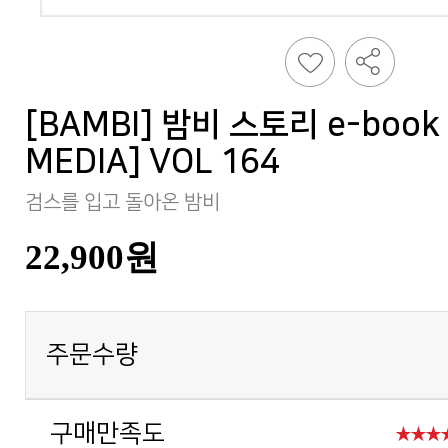
MEDIA] VOL 164
검스를 입고 돌아온 밤비
22,900원
주문수량
구매만족도