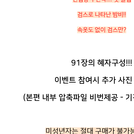
검스로 나타난 밤비!!
속옷도 없이 검스만?
91장의 혜자구성!!!
이벤트 참여시 추가 사진
(본편 내부 압축파일 비번제공 - 
미성년자는 절대 구매가 불가