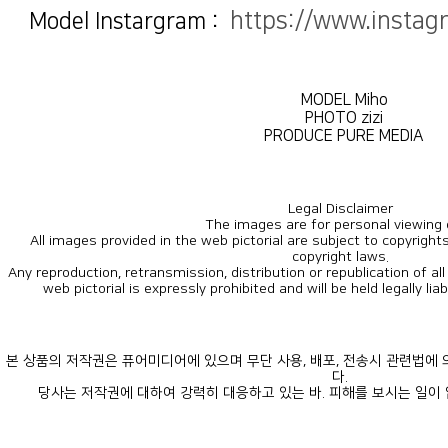
https://www.insta
Model Instargram :
MODEL Miho
PHOTO zizi
PRODUCE PURE MEDIA
Legal Disclaimer
The images are for personal viewing 
copyright laws.
web pictorial is expressly prohibited and will be held legally lia
다.
당사는 저작권에 대하여 강력히 대응하고 있는 바. 피해를 보시는 일이