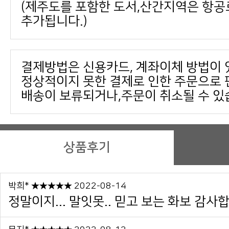
추가됩니다.)
결제방법은 신용카드, 계좌이체 방법이 
배송이 보류되거나,주문이 취소될 수 있
상품후기
박희* ★★★★★ 2022-08-14
정말이지... 말잇못.. 믿고 보는 화보 감사합니