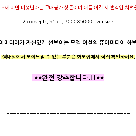
19세 미만 미성년자는 구매불가 상품이며 이를 어길 시 법적인 처벌을
2 consepts, 91pic, 7000X5000 over size.
어미디어가 자신있게 선보이는 모델 이설의 퓨어미디어 화보
썸내일에서 보여드릴 수 없는 부분은 화보집에서 직접 확인하세요.
**완전 강추합니다.!!**
=====================================