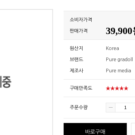
소비자가격
39,90
판매가격
원산지
Korea
브랜드
Pure gradoll
제조사
Pure media
구매만족도
주문수량
바로구매