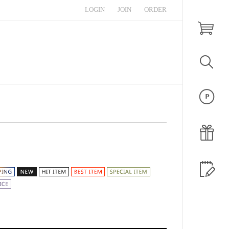
LOGIN
JOIN
ORDER