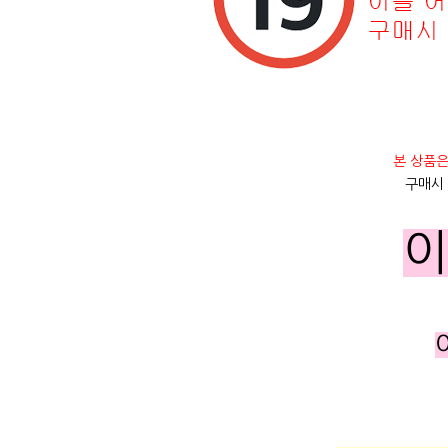
본 상품은
구매시
이