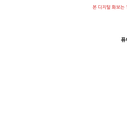
본 디지털 화보는 
퓨