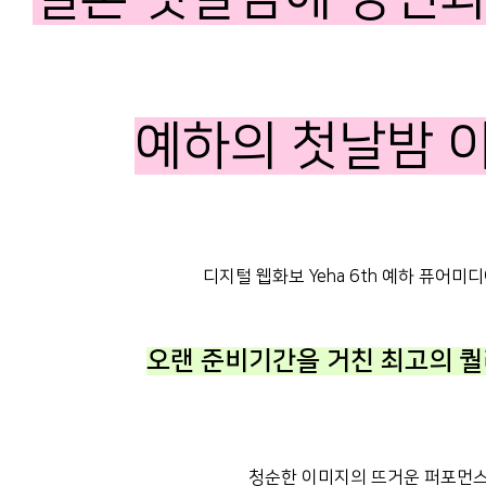
예하의 첫날밤 
디지털 웹화보 Yeha 6th 예하 퓨어미디어
오랜 준비기간을 거친 최고의 퀄
청순한 이미지의 뜨거운 퍼포먼