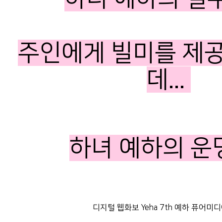
데...
하녀 예하의 운
디지털 웹화보 Yeha 7th 예하 퓨어미디어