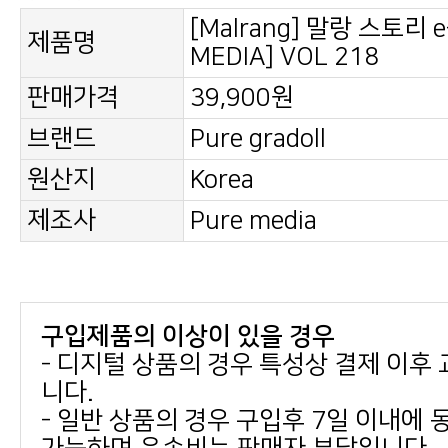
제품명
MEDIA] VOL 218
판매가격
39,900원
브랜드
Pure gradoll
원산지
Korea
제조사
Pure media
구입제품의 이상이 있을 경우
니다.