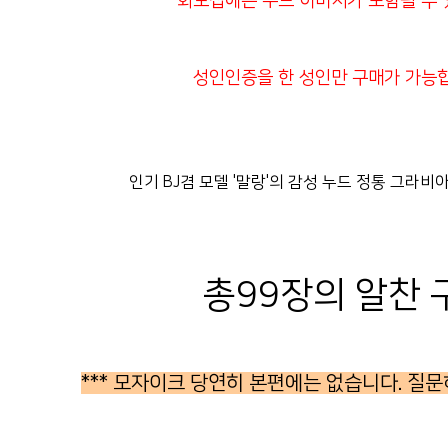
화보집에는 누드 이미지가 포함될 수 
성인인증을 한 성인만 구매가 가능합
인기 BJ겸 모델 '말랑'의 감성 누드 정통 그라비
총99장의 알찬 
*** 모자이크 당연히 본편에는 없습니다. 질문