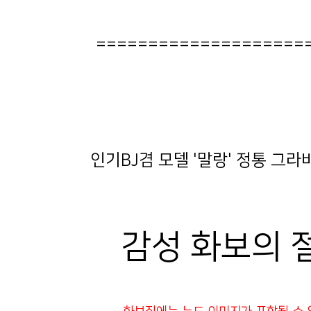
====================
인기BJ겸 모델 '말랑' 정통 그
감성 화보의 