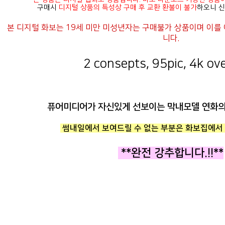
구매시
디지털 상품의 특성상 구매 후 교환 환불이 불가
하오니 신
니다.
2 consepts, 95pic, 4k ove
퓨어미디어가 자신있게 선보이는 막내모델 연화의
썸내일에서 보여드릴 수 없는 부분은 화보집에서 
**완전 강추합니다.!!**