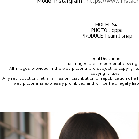
Model Instargram :
https://www.instag
MODEL Sia
PHOTO J.oppa
PRODUCE Team J snap
Legal Disclaimer
The images are for personal viewing 
copyright laws.
web pictorial is expressly prohibited and will be held legally lia