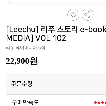
MEDIA] VOL 102
리쭈,퓨어미디어 6집
22,900원
주문수량
구매만족도