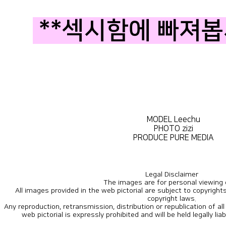
**섹시함에 빠져봅시
MODEL Leechu
PHOTO zizi
PRODUCE PURE MEDIA
Legal Disclaimer
The images are for personal viewing 
copyright laws.
web pictorial is expressly prohibited and will be held legally lia