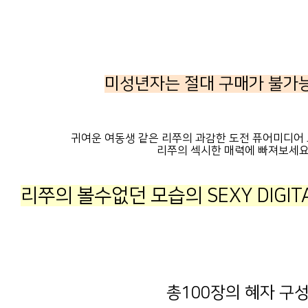
미성년자는 절대 구매가 불가
귀여운 여동생 같은 리쭈의 과감한 도전 퓨어미디어 그
리쭈의 섹시한 매력에 빠져보세요
리쭈의 볼수없던 모습의 SEXY DIGITA
총100장의 혜자 구