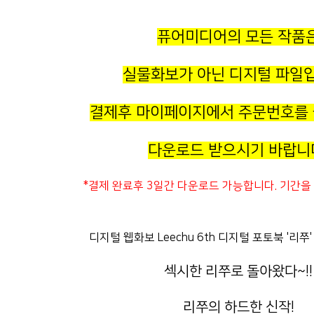
퓨어미디어의 모든 작품
실물화보가 아닌 디지털 파일
결제후 마이페이지에서 주문번호를
다운로드 받으시기 바랍니
*결제 완료후 3일간 다운로드 가능합니다. 기간을 
디지털 웹화보 Leechu 6th 디지털 포토북 '리쭈
섹시한 리쭈로 돌아왔다~!!
리쭈의 하드한 신작!