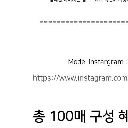
====================
Model Instargram 
https://www.instagram.com
총 100매 구성 