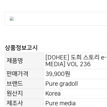
상품정보고시
제품명
MEDIA] VOL 236
판매가격
39,900원
브랜드
Pure gradoll
원산지
Korea
제조사
Pure media