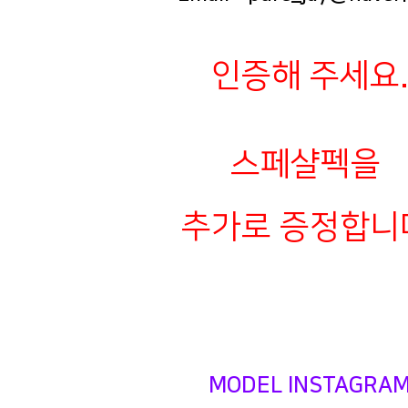
인증해 주세요
스페샬펙을
추가로 증정합니
MODEL INSTAGRA