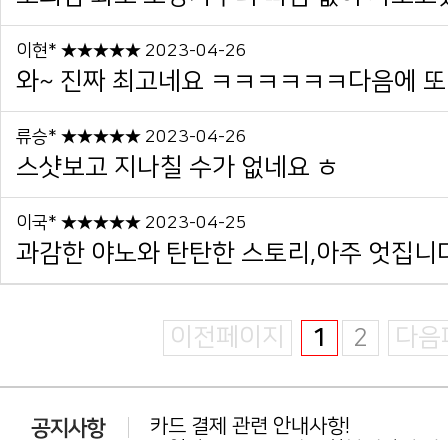
이현* ★★★★★ 2023-04-26
와~ 진짜 최고네요 ㅋㅋㅋㅋㅋㅋ다음에 또
류승* ★★★★★ 2023-04-26
스샷보고 지나칠 수가 없네요 ㅎ
이국* ★★★★★ 2023-04-25
과감한 야노와 탄탄한 스토리,아주 엇집니다
이전페이지
1
2
다음
카드 결제 관련 안내사항!
동일상품 중복 구매는 환불대상이 아닙