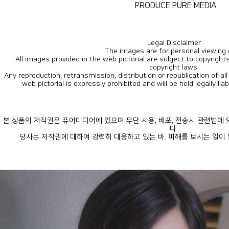
PRODUCE PURE MEDIA
Legal Disclaimer
The images are for personal viewing 
copyright laws.
web pictorial is expressly prohibited and will be held legally lia
다.
당사는 저작권에 대하여 강력히 대응하고 있는 바. 피해를 보시는 일이