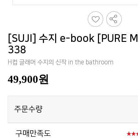
338
H컵 글래머 수지의 신작 in the bathroom
49,900원
주문수량
구매만족도