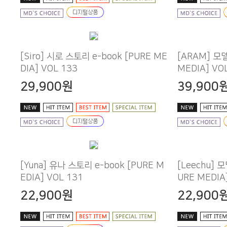
DIA] VOL 133
MEDIA] VO
29,900원
39,900
EDIA] VOL 131
URE MEDIA
22,900원
22,900