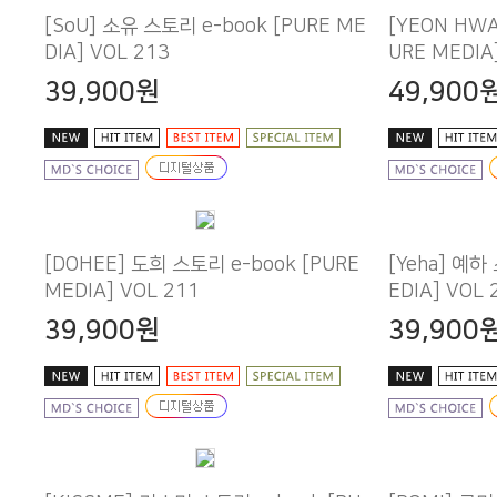
DIA] VOL 213
URE MEDIA
39,900원
49,900
MEDIA] VOL 211
EDIA] VOL 
39,900원
39,900