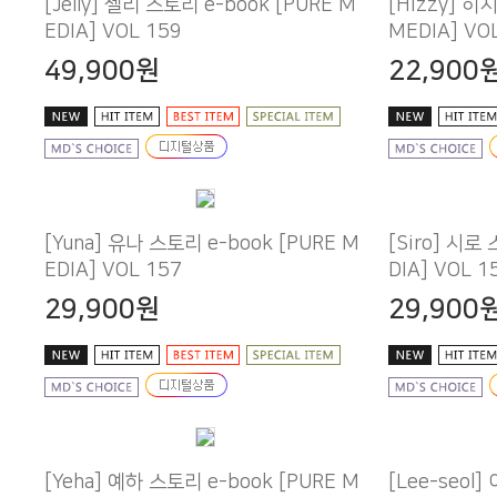
EDIA] VOL 159
MEDIA] VO
49,900원
22,900
EDIA] VOL 157
DIA] VOL 1
29,900원
29,900