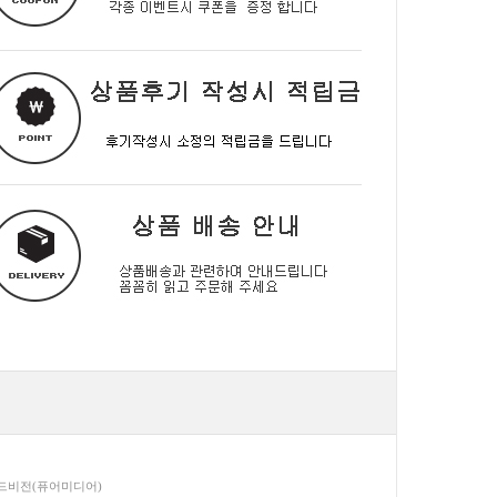
이드비전(퓨어미디어)