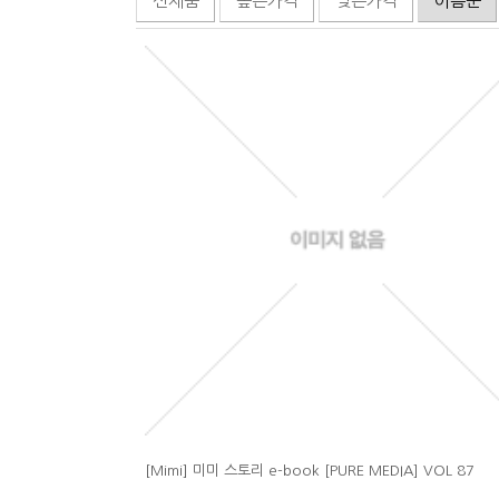
신제품
높은가격
낮은가격
이름순
[Mimi] 미미 스토리 e-book [PURE MEDIA] VOL 87