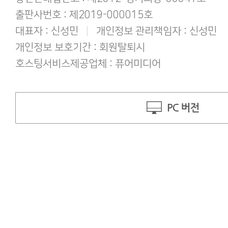
출판사번호 : 제2019-000015호
대표자 : 신성민
|
개인정보 관리책임자 : 신성민
개인정보 보호기간 : 회원탈퇴시
호스팅서비스제공업체 : 퓨어미디어