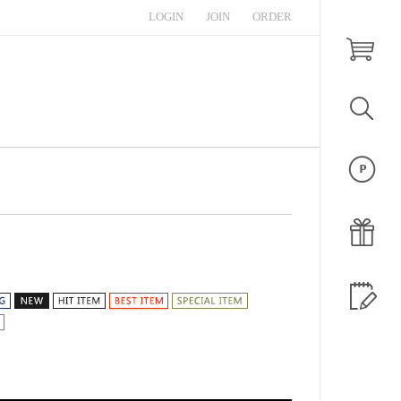
LOGIN
JOIN
ORDER