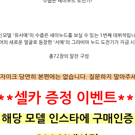
수줍은 세미누드 도전기!
인모델 '유서애'의 수줍은 세미누드를 보실 수 있는 1번째 데뷔작입니
의 새로운 얼굴로 등장한 '서애'의 그라비아 누드 도전기가 지금 
총72장의 알찬 구성
모자이크 당연히 본편에는 없습니다. 질문하지 말아주세
**셀카 증정 이벤트*
 해당 모델 인스타에 구매인증