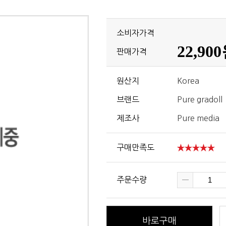
소비자가격
22,90
판매가격
원산지
Korea
브랜드
Pure gradoll
제조사
Pure media
구매만족도
주문수량
바로구매