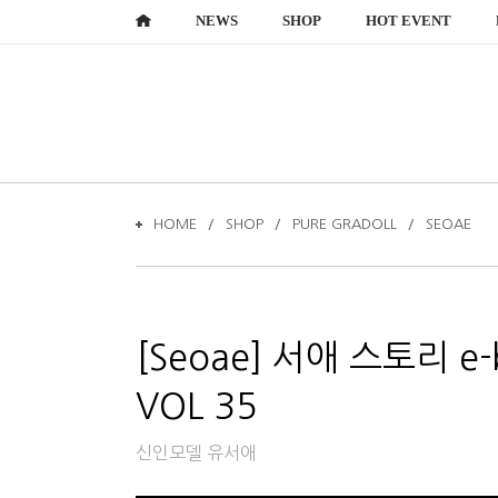
NEWS
SHOP
HOT EVENT
HOME
SHOP
PURE GRADOLL
SEOAE
VOL 35
신인모델 유서애