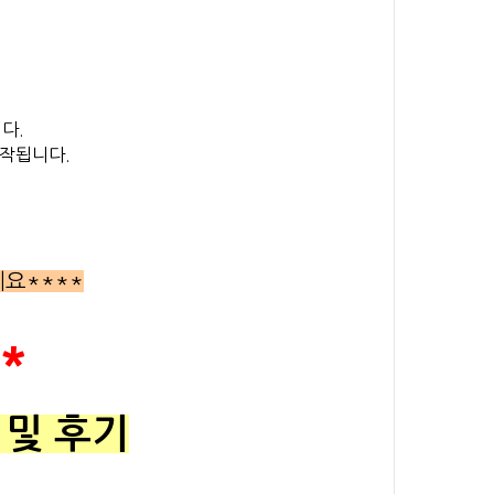
다.
시작됩니다.
요****
**
 및 후기