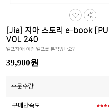
VOL 240
엘프지아! 이런 엘프를 본적있나요?
39,900원
주문수량
구매만족도