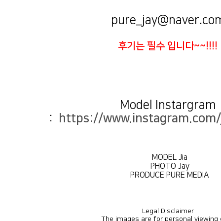
pure_jay@naver.co
후기는 필수 입니다~~!!!!
:
https://www.instagram.com/j
MODEL Jia
PHOTO Jay
PRODUCE PURE MEDIA
Legal Disclaimer
The images are for personal viewing 