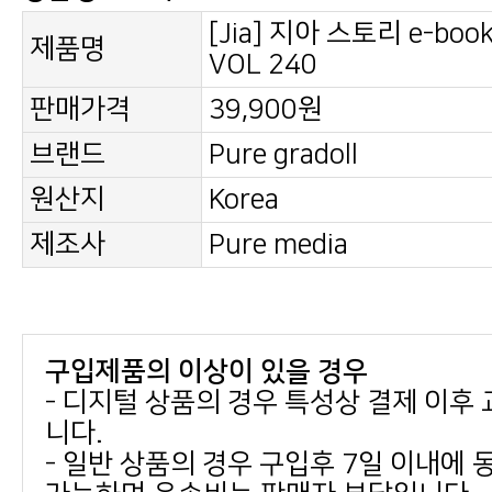
제품명
VOL 240
판매가격
39,900원
브랜드
Pure gradoll
원산지
Korea
제조사
Pure media
구입제품의 이상이 있을 경우
니다.